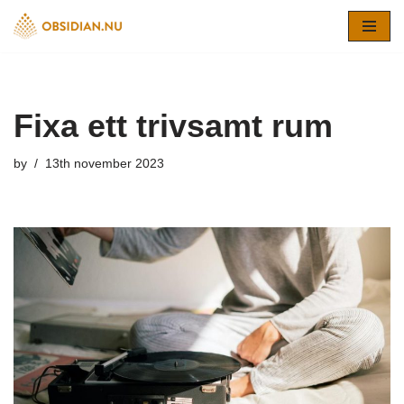
Skip
to
content
Fixa ett trivsamt rum
by
13th november 2023